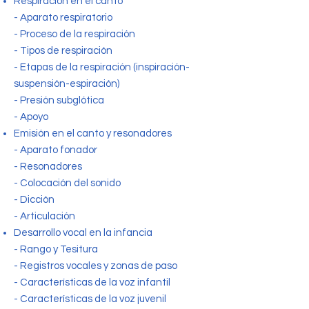
Respiración en el canto
-
Aparato respiratorio
-
Proceso de la respiración
-
Tipos de respiración
-
Etapas de la respiración
(inspiración-
suspensión-espiración)
-
Presión subglótica
-
Apoyo
Emisión en el canto y resonadores
-
Aparato fonador
-
Resonadores
-
Colocación del sonido
-
Dicción
-
Articulación
Desarrollo vocal en la infancia
-
Rango y Tesitura
-
Registros vocales y zonas de paso
-
Características de la voz infantil
-
Características de la voz juvenil