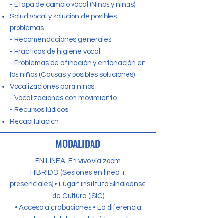
-
Etapa de cambio vocal (Niños y niñas)
Salud vocal y solución de posibles
problemas
-
Recomendaciones generales
-
Prácticas de higiene vocal
-
Problemas de afinación y entonación en
los niños (Causas y posibles soluciones)
Vocalizaciones para niños
-
Vocalizaciones con movimiento
-
Recursos lúdicos
Recapitulación
MODALIDAD
EN LÍNEA: En vivo vía zoom
HÍBRIDO (Sesiones en línea +
presenciales) • Lugar: Instituto Sinaloense
de Cultura (ISIC)
• Acceso a grabaciones • La diferencia