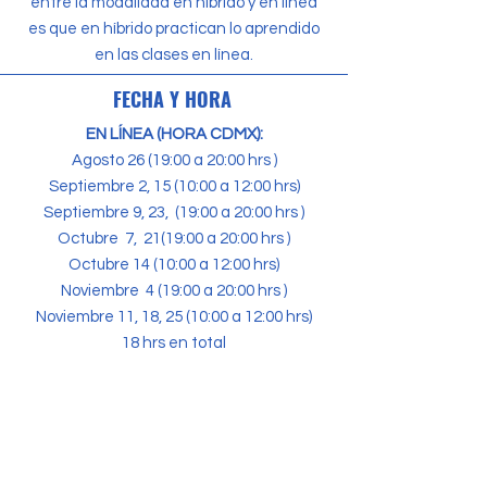
entre la modalidad en híbrido y en línea
es que en híbrido practican lo aprendido
en las clases en línea.
FECHA Y HORA
EN LÍNEA (HORA CDMX):
Agosto 26 (19:00 a 20:00 hrs )
Septiembre 2, 15 (10:00 a 12:00 hrs)
Septiembre 9, 23, (19:00 a 20:00 hrs )
Octubre 7, 21(19:00 a 20:00 hrs )
Octubre 14 (10:00 a 12:00 hrs)
Noviembre 4 (19:00 a 20:00 hrs )
Noviembre 11, 18, 25 (10:00 a 12:00 hrs)
18 hrs en total
HÍBRIDO (SESIONES EN LÍNEA +
PRESENCIALES, HORA PACÍFICO):
Sesiones presenciales:
Agosto: 29
Septiembre: 12, 26